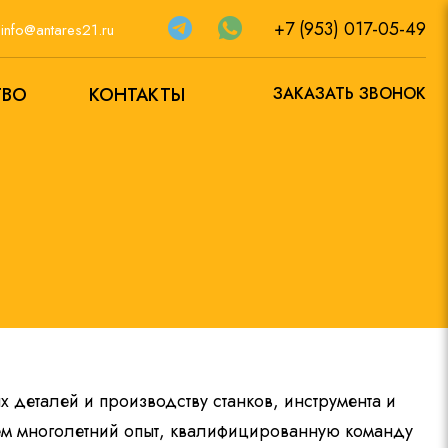
+7 (953) 017-05-49
а
info@antares21.ru
ТВО
КОНТАКТЫ
ЗАКАЗАТЬ ЗВОНОК
 деталей и производству станков, инструмента и
еем многолетний опыт, квалифицированную команду