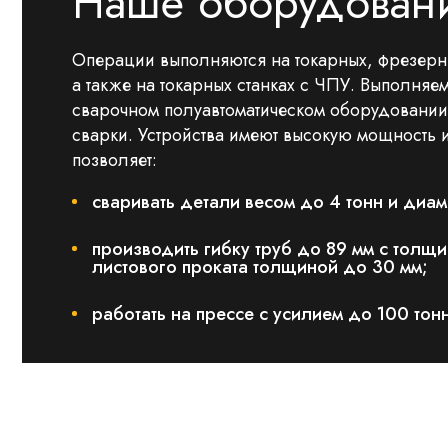
Наше оборудован
Операции выполняются на токарных, фрезерн
а также на токарных станках с ЧПУ. Выполняе
сварочном полуавтоматическом оборудовании
сварки. Устройства имеют высокую мощность 
позволяет:
сваривать детали весом до 4 тонн и диа
производить гибку труб до 89 мм с толщи
листового проката толщиной до 30 мм;
работать на прессе с усилием до 100 тон