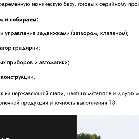
временную техническую базу, готовы к серийному про
м и собираем:
и управления задвижками (затвором, клапаном);
атор градирни;
х приборов и автоматики;
 конструкции.
к из нержавеющей стали, цветных металлов и других м
онечной продукции и точность выполнения ТЗ.