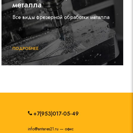
металла
Все виды фрезерной обработки металла
ПОДРОБНЕЕ
+7(953)017-05-49
info@antares21.ru
— офис