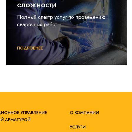
сложности
Полный спектр услуг по проведению
сварочных работ
ПОДРОБНЕЕ
ИОННОЕ УПРАВЛЕНИЕ
О КОМПАНИИ
Й АРМАТУРОЙ
УСЛУГИ