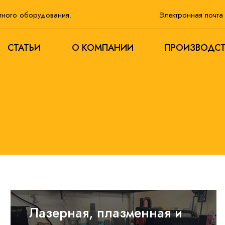
тного оборудования.
Электронная почт
СТАТЬИ
О КОМПАНИИ
ПРОИЗВОДС
Лазерная, плазменная и