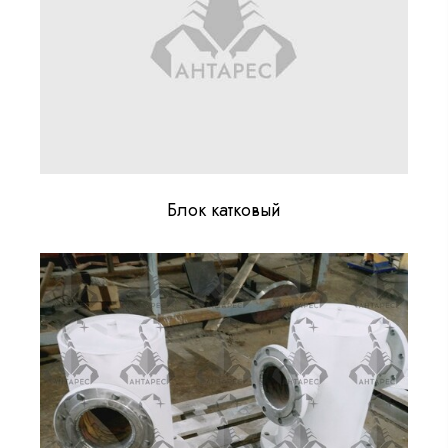
Блок катковый