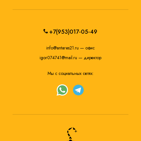
+7(953)017-05-49
info@antares21.ru
— офис
igor074741@mail.ru
— директор
Мы с социальных сетях: