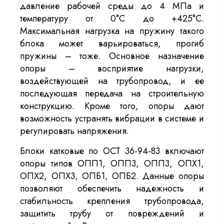
давление рабочей среды до 4 МПа и
температуру от 0°С до +425°С.
Максимальная нагрузка на пружину такого
блока может варьироваться, прогиб
пружины – тоже. Основное назначение
опоры – восприятие нагрузки,
воздействующей на трубопровод, и ее
последующая передача на строительную
конструкцию. Кроме того, опоры дают
возможность устранять вибрации в системе и
регулировать напряжения.
Блоки катковые по ОСТ 36-94-83 включают
опоры типов ОПП1, ОПП3, ОПП3, ОПХ1,
ОПХ2, ОПХ3, ОПБ1, ОПБ2. Данные опоры
позволяют обеспечить надежность и
стабильность крепления трубопровода,
защитить трубу от повреждений и