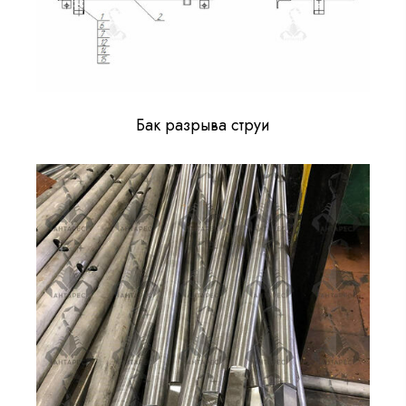
Бак разрыва струи