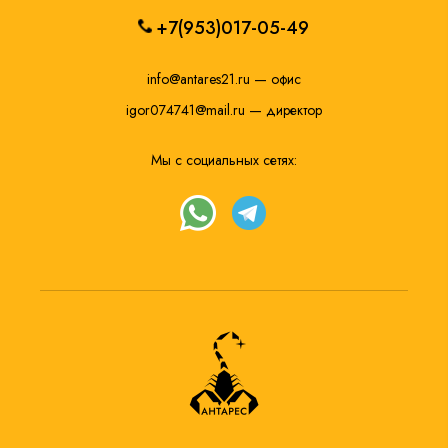
+7(953)017-05-49
info@antares21.ru
— офис
igor074741@mail.ru
— директор
Мы с социальных сетях: