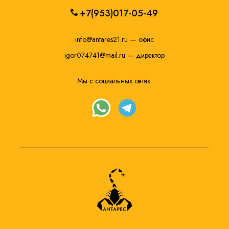
+7(953)017-05-49
info@antares21.ru
— офис
igor074741@mail.ru
— директор
Мы с социальных сетях: