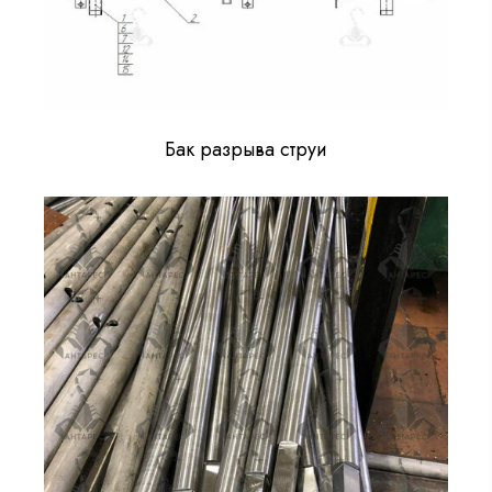
Бак разрыва струи