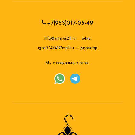
+7(953)017-05-49
info@antares21.ru
— офис
igor074741@mail.ru
— директор
Мы с социальных сетях: