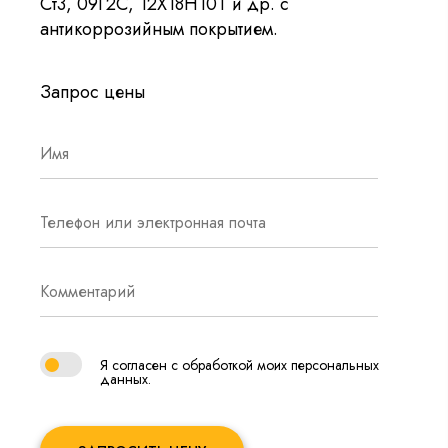
Ст3, 09Г2С, 12Х18Н10Т и др. с
антикоррозийным покрытием.
Запрос цены
Я согласен с обработкой моих персональных
данных.