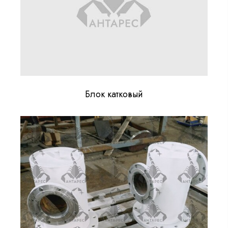
Блок катковый