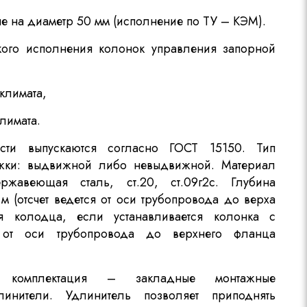
ые на диаметр 50 мм (исполнение по ТУ – КЭМ).
кого исполнения колонок управления запорной
климата,
лимата.
сти выпускаются согласно ГОСТ 15150. Тип
жки: выдвижной либо невыдвижной. Материал
ержавеющая сталь, ст.20, ст.09г2с. Глубина
м (отсчет ведется от оси трубопровода до верха
я колодца, если устанавливается колонка с
 от оси трубопровода до верхнего фланца
я комплектация – закладные монтажные
линители. Удлинитель позволяет приподнять