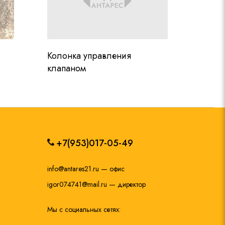
Колонка управления
клапаном
+7(953)017-05-49
info@antares21.ru
— офис
igor074741@mail.ru
— директор
Мы с социальных сетях: