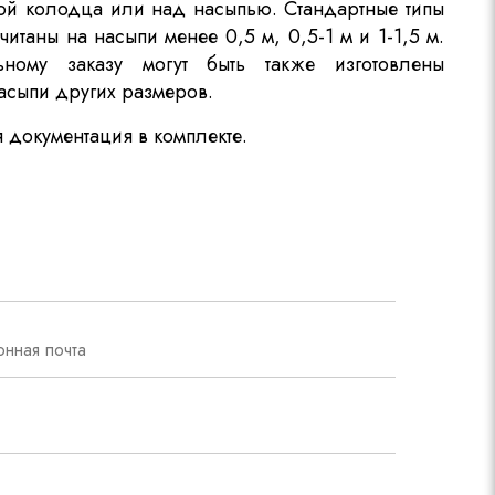
ой колодца или над насыпью. Стандартные типы
итаны на насыпи менее 0,5 м, 0,5-1 м и 1-1,5 м.
ному заказу могут быть также изготовлены
асыпи других размеров.
документация в комплекте.