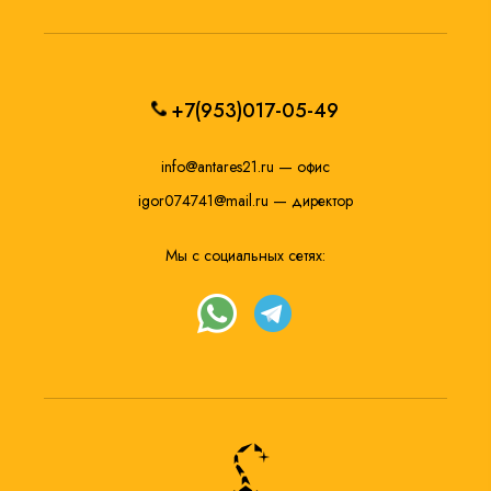
+7(953)017-05-49
info@antares21.ru
— офис
igor074741@mail.ru
— директор
Мы с социальных сетях: