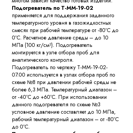
многом зависит качество готовых изделий.
Подогреватель по Т-ММ-19-02
применяется для поддержания заданного
температурного уровня в газожидкостных
смесях при рабочей температуре от -80ºС до
0ºС. Расчетное давление среды – до 10
МПа (100 кг/см²). Подогреватель
монтируется в узле отбора проб для
аналитического контроля.
Подогреватель по чертежу Т-ММ-19-02-
07.00 используется в узлах отбора проб по
схеме №8 при давлении рабочей среды не
более 6,3 МПа. Температурный диапазон –
от -40ºС до +60ºС. При использовании
данного подогревателя по схеме №3
условное давление составляет до 10 МПа,
рабочий температурный диапазон – от -80ºС
до 0ºС.