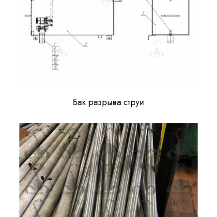
Бак разрыва струи