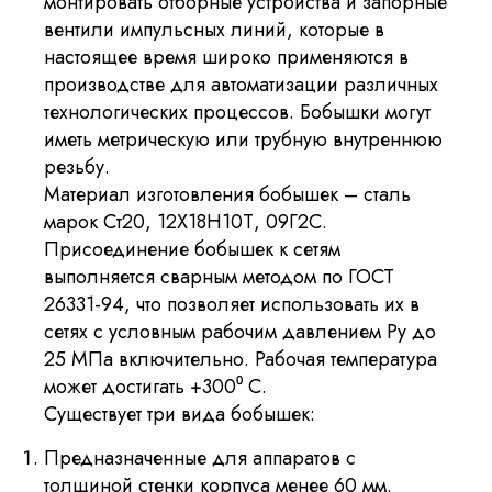
монтировать отборные устройства и запорные
вентили импульсных линий, которые в
настоящее время широко применяются в
производстве для автоматизации различных
технологических процессов. Бобышки могут
иметь метрическую или трубную внутреннюю
резьбу.
Материал изготовления бобышек – сталь
марок Ст20, 12Х18Н10Т, 09Г2С.
Присоединение бобышек к сетям
выполняется сварным методом по ГОСТ
26331-94, что позволяет использовать их в
сетях с условным рабочим давлением Ру до
25 МПа включительно. Рабочая температура
может достигать +300⁰ С.
Существует три вида бобышек:
Предназначенные для аппаратов с
толщиной стенки корпуса менее 60 мм.