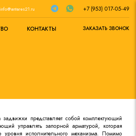
+7 (953) 017-05-49
а
info@antares21.ru
ТВО
КОНТАКТЫ
ЗАКАЗАТЬ ЗВОНОК
а задвижки представляет собой комплектующий
яющий управлять запорной арматурой, которая
е уровня исполнительного механизма. Помимо