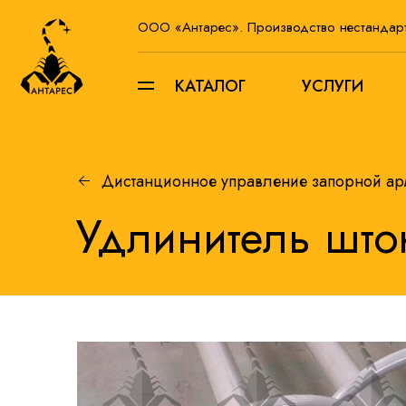
ООО «Антарес». Производство нестандар
КАТАЛОГ
УСЛУГИ
Дистанционное управление запорной ар
Удлинитель што