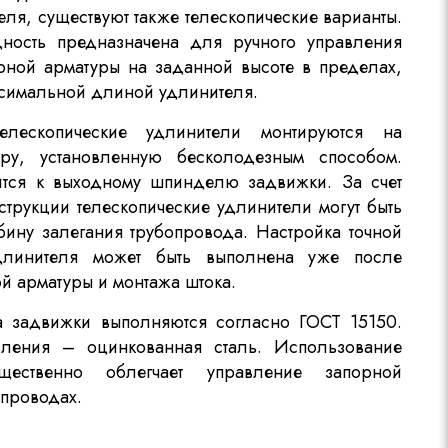
еля, существуют также телескопические варианты.
ность предназначена для ручного управления
рной арматуры на заданной высоте в пределах,
симальной длиной удлинителя.
елескопические удлинители монтируются на
ру, установленную бесколодезным способом.
ится к выходному шпинделю задвижки. За счет
струкции телескопические удлинители могут быть
бину залегания трубопровода. Настройка точной
удлинителя может быть выполнена уже после
ой арматуры и монтажа штока.
а задвижки выполняются согласно ГОСТ 15150.
вления – оцинкованная сталь. Использование
щественно облегчает управление запорной
опроводах.