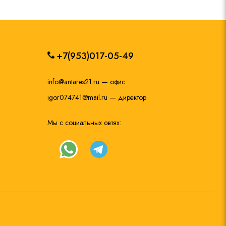
+7(953)017-05-49
info@antares21.ru
— офис
igor074741@mail.ru
— директор
Мы с социальных сетях: