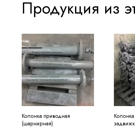
Продукция из эт
Колонка приводная
Колонка
(шарнирная)
задвижк