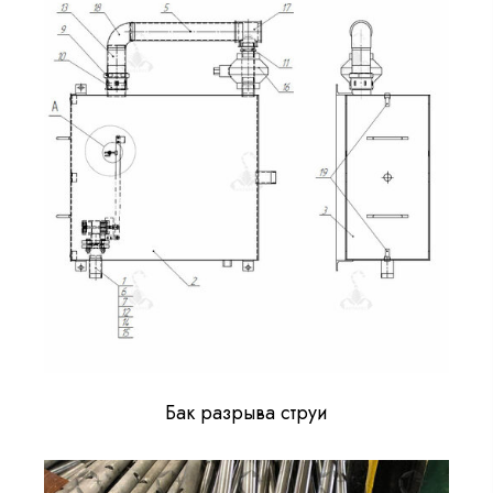
Бак разрыва струи